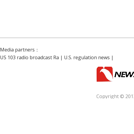
Media partners：
US 103 radio broadcast Ra
|
U.S. regulation news
|
Copyright © 201