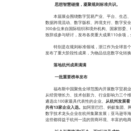
思想智慧碰撞，凝聚规则标准共识。
本届展会围绕数字贸易产业、平台、生态
数据跨境流动、数字版权、跨境支付、数字安全
300余位来自国际组织和境外机构、国家部委
致辞或参与研讨，发布各类重大成果110余项，
特别是在规则标准领域，浙江作为全球首个“
发布了重大阶段性成果，为物品信息数字化转
落地杭州成果满满
一批重要榜单发布
福布斯中国聚焦全球范围内开展数字贸易
从经营增长力、技术创新力、行业影响力三个维
遴选出100家最具代表性的企业。
从杭州发展看
共有13家企业入选。
如阿里巴巴、蚂蚁集团、
数字技术龙头企业在杭州集聚发展；亚马逊等
这些都得益于杭州一流的营商环境、丰富的电