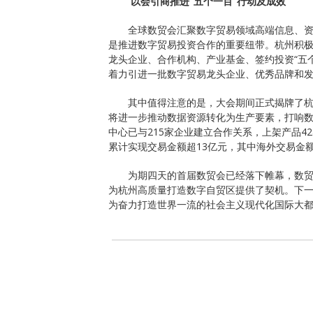
以会引商推进“五个一百”行动及成效
全球数贸会汇聚数字贸易领域高端信息、
是推进数字贸易投资合作的重要纽带。杭州积极
龙头企业、合作机构、产业基金、签约投资“五
着力引进一批数字贸易龙头企业、优秀品牌和
其中值得注意的是，大会期间正式揭牌了
将进一步推动数据资源转化为生产要素，打响
中心已与215家企业建立合作关系，上架产品42
累计实现交易金额超13亿元，其中海外交易金额
为期四天的首届数贸会已经落下帷幕，数
为杭州高质量打造数字自贸区提供了契机。下
为奋力打造世界一流的社会主义现代化国际大