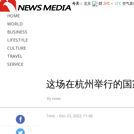
HOME
WORLD
BUSINESS
LIFESTYLE
CULTURE
TRAVEL
SERVICE
这场在杭州举行的国
By news
Time ：Dec-23, 2022, 11:48