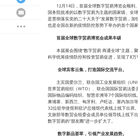
12月14日，首届全球数字贸易博览会顺
国务院批准的以数字贸易为主题的国家级、全
是贯彻落实党的二十大关于“发展数字贸易，加
也是全国在新的疫情防控形势下举办的首个国
首届全球数字贸易博览会成果丰硕
本届展会围绕“数字贸易 商通全球”主题，
科学统筹疫情防控和投资贸易促进，呈现了8万
全球宾客云集，打造国际交流平台。
主宾国爱尔兰、联合国工业发展组织（UNI
世界贸易组织（WTO）、联合国国际贸易法委
国际物品编码组织、智慧非洲等7个国际组织线
柬埔寨、新西兰、匈牙利、卢旺达、塞内加尔等
32位驻华使馆和驻沪总领馆代表线上线下出席
文旅部等数贸会组委会成员单位领导线上线下出
数字贸易的“朋友圈”进一步扩大了。
数字新品荟萃，引领产业发展趋势。